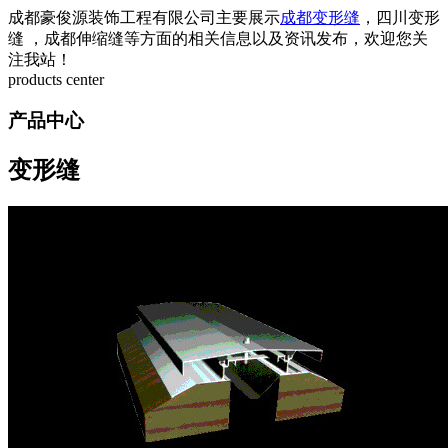
成都豪俊源装饰工程有限公司主要展示
成都变形缝
，四川变形
缝 ，成都伸缩缝等方面的相关信息以及资讯发布，欢迎您关
注我站！
products center
产品中心
变形缝