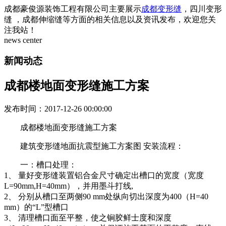
成都豪俊源装饰工程有限公司主要展示
成都变形缝
，四川变形
缝 ，成都伸缩缝等方面的相关信息以及资讯发布，欢迎您关
注我站！
news center
新闻动态
成都楼地面变形缝施工方案
发布时间：2017-12-26 00:00:00
成都楼地面变形缝施工方案
建筑变形缝地面抗震型施工方案图 安装流程：
一：槽口处理：
1、 量好变形缝装置铝合金尺寸确定出槽口的宽度（宽度
L=90mm,H=40mm），并用墨斗打线,
2、 分别从槽口至两侧90 mm处纵向切出深度为400（H=40
mm）的“L”型槽口
3、 清理槽口面至平整，使之锏胶鲜士度和深度